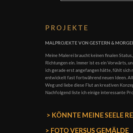
P R O J E K T E
MALPROJEKTE VON GESTERN & MORGE
Meine Malerei braucht keinen finalen Status,
Richtungen ein. Immer ist es ein Vorwärts, un
ich gerade erst angefangen hätte, fühlt sich
entwickelt fast fortwährend neuen Ideen. Alle
Weg und liebe diese Flut an kreativen Konzep
Nachfolgend liste ich einige interessante Pr
> KÖNNTE MEINE SEELE RE
> FOTO VERSUS GEMÄLDE