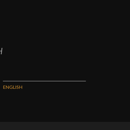
H
ENGLISH