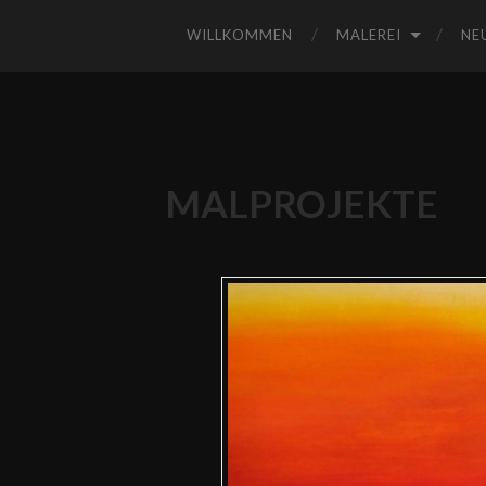
WILLKOMMEN
MALEREI
NE
MALPROJEKTE