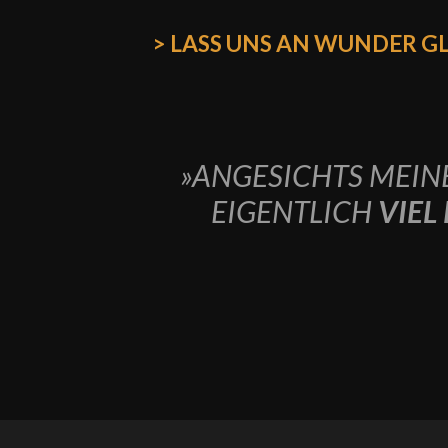
> LASS UNS AN WUNDER G
»
ANGESICHTS MEIN
EIGENTLICH
VIEL