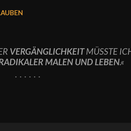
LAUBEN
ER
VERGÄNGLICHKEIT
MÜSSTE IC
 RADIKALER MALEN UND LEBEN
.
«
* * * * * *