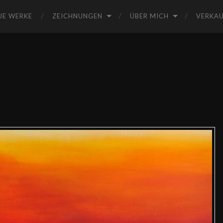
UE WERKE
ZEICHNUNGEN
ÜBER MICH
VERKA