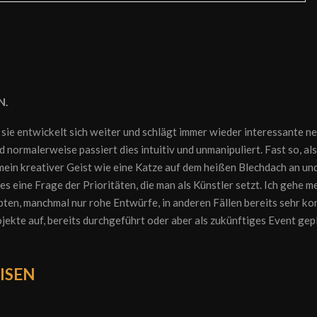
N.
 sie entwickelt sich weiter und schlägt immer wieder interessante n
d normalerweise passiert dies intuitiv und unmanipuliert. Fast so, al
 mein kreativer Geist wie eine Katze auf dem heißen Blechdach an un
s eine Frage der Prioritäten, die man als Künstler setzt. Ich gehe m
ten, manchmal nur rohe Entwürfe, in anderen Fällen bereits sehr ko
ojekte auf, bereits durchgeführt oder aber als zukünftiges Event gep
ISEN