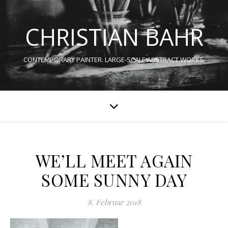
CHRISTIAN BAHR
CONTEMPORARY PAINTER. LARGE-SCALE ABSTRACT WORKS.
WE’LL MEET AGAIN
SOME SUNNY DAY
8. Februar 2018