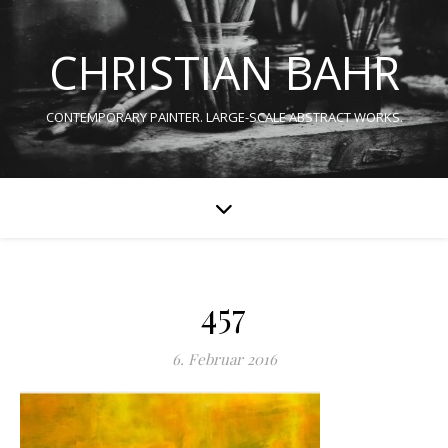
CHRISTIAN BAHR
CONTEMPORARY PAINTER. LARGE-SCALE ABSTRACT WORKS.
457
6. Februar 2016