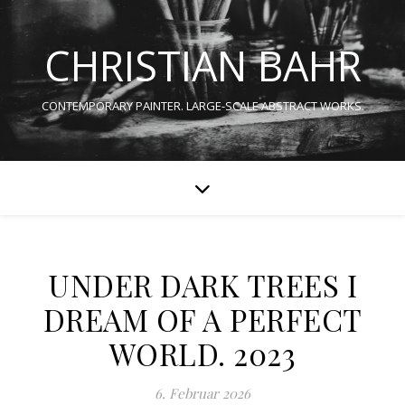
CHRISTIAN BAHR
CONTEMPORARY PAINTER. LARGE-SCALE ABSTRACT WORKS.
UNDER DARK TREES I
DREAM OF A PERFECT
WORLD. 2023
6. Februar 2026