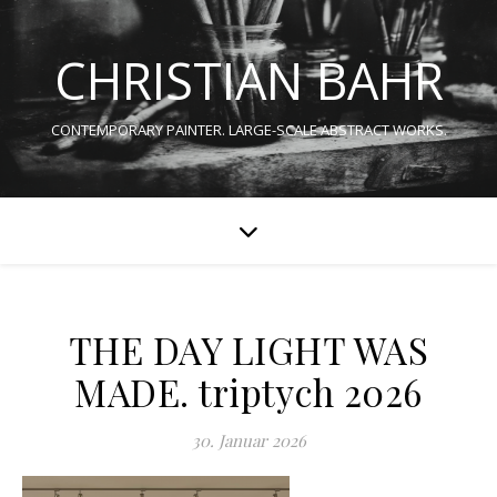
CHRISTIAN BAHR
CONTEMPORARY PAINTER. LARGE-SCALE ABSTRACT WORKS.
THE DAY LIGHT WAS
MADE. triptych 2026
30. Januar 2026