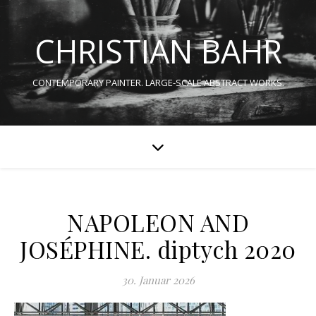
CHRISTIAN BAHR
CONTEMPORARY PAINTER. LARGE-SCALE ABSTRACT WORKS.
NAPOLEON AND
JOSÉPHINE. diptych 2020
30. Januar 2026