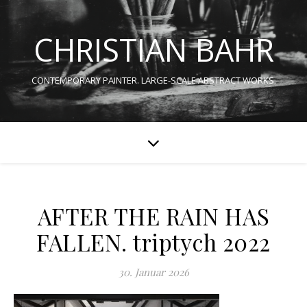
CHRISTIAN BAHR
CONTEMPORARY PAINTER. LARGE-SCALE ABSTRACT WORKS.
AFTER THE RAIN HAS
FALLEN. triptych 2022
30. Januar 2026