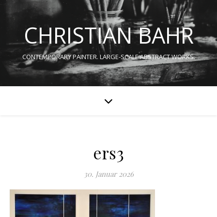
CHRISTIAN BAHR
CONTEMPORARY PAINTER. LARGE-SCALE ABSTRACT WORKS.
ers3
30. Januar 2026