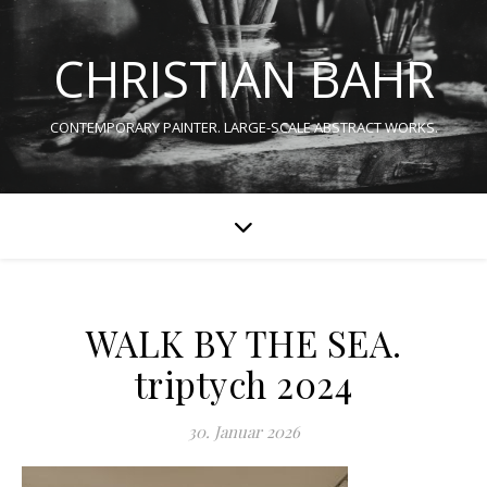
CHRISTIAN BAHR
CONTEMPORARY PAINTER. LARGE-SCALE ABSTRACT WORKS.
WALK BY THE SEA.
triptych 2024
30. Januar 2026