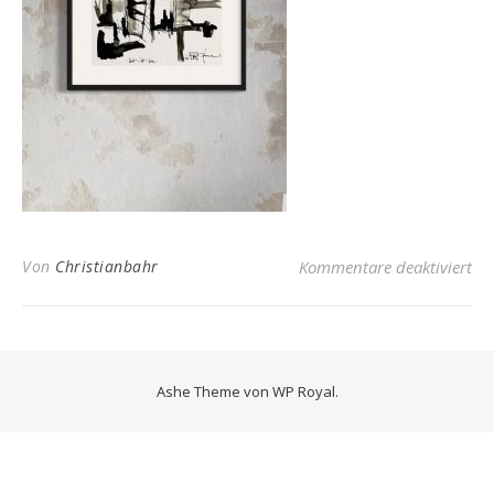
für
Von
Christianbahr
Kommentare deaktiviert
Ashe Theme von
WP Royal
.