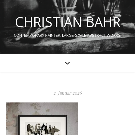
CHRISTIAN BAHR
CONTEMPORARY PAINTER. LARGE-SCALE ABSTRACT WORKS.
2. Januar 2026