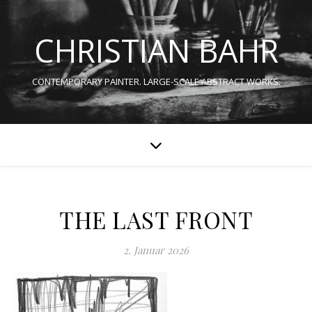
CHRISTIAN BAHR
CONTEMPORARY PAINTER. LARGE-SCALE ABSTRACT WORKS.
THE LAST FRONT
2. Januar 2026