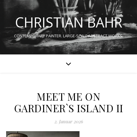
CHRISTIAN BAHR
CONTEMPORARY PAINTER. LARGE-SCALE ABSTRACT WORKS.
MEET ME ON
GARDINER`S ISLAND II
2. Januar 2026