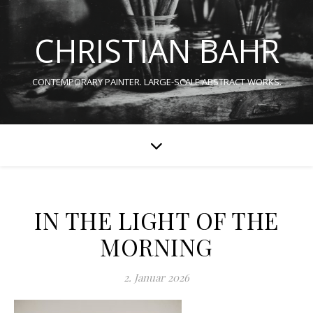
CHRISTIAN BAHR
CONTEMPORARY PAINTER. LARGE-SCALE ABSTRACT WORKS.
IN THE LIGHT OF THE
MORNING
2. Januar 2026