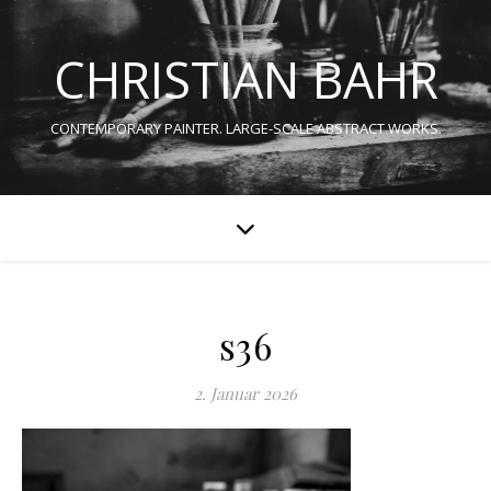
CHRISTIAN BAHR
CONTEMPORARY PAINTER. LARGE-SCALE ABSTRACT WORKS.
s36
2. Januar 2026